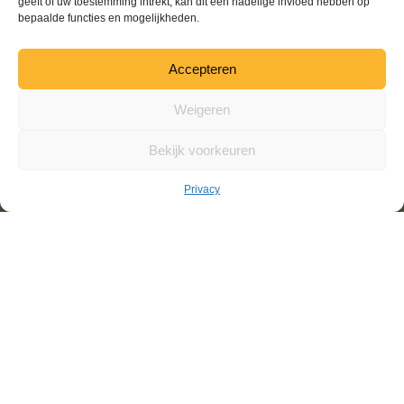
geeft of uw toestemming intrekt, kan dit een nadelige invloed hebben op
bepaalde functies en mogelijkheden.
Accepteren
Weigeren
Bekijk voorkeuren
Privacy