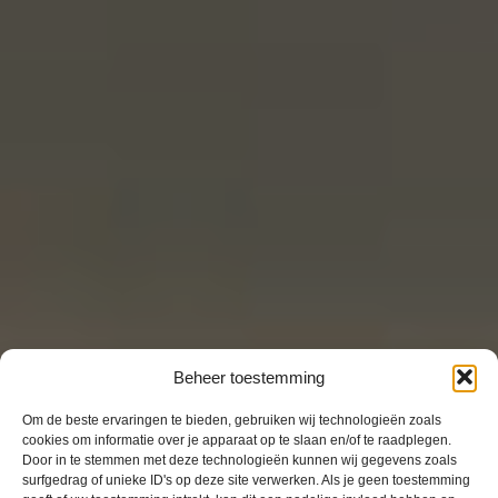
Beheer toestemming
Om de beste ervaringen te bieden, gebruiken wij technologieën zoals
cookies om informatie over je apparaat op te slaan en/of te raadplegen.
Door in te stemmen met deze technologieën kunnen wij gegevens zoals
surfgedrag of unieke ID's op deze site verwerken. Als je geen toestemming